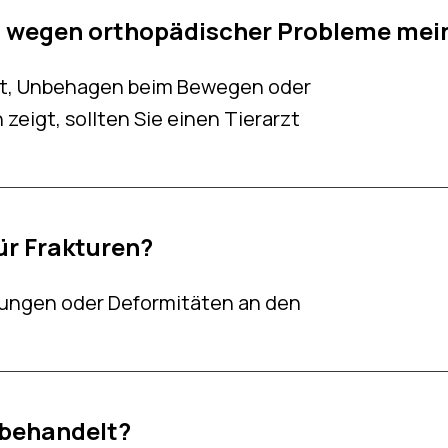
zt wegen orthopädischer Probleme mein
it, Unbehagen beim Bewegen oder
eigt, sollten Sie einen Tierarzt
ür Frakturen?
ungen oder Deformitäten an den
 behandelt?