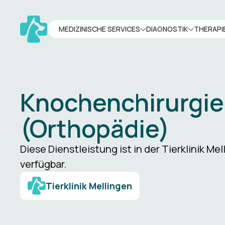
MEDIZINISCHE SERVICES
DIAGNOSTIK
THERAPI
Knochenchirurgie
(Orthopädie)
Diese Dienstleistung ist in der Tierklinik Me
verfügbar.
Tierklinik Mellingen