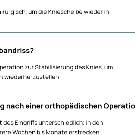
hirurgisch, um die Kniescheibe wieder in
bandriss?
peration zur Stabilisierung des Knies, um
n wiederherzustellen.
ng nach einer orthopädischen Operati
 des Eingriffs unterschiedlich; in den
hrere Wochen bis Monate erstrecken.