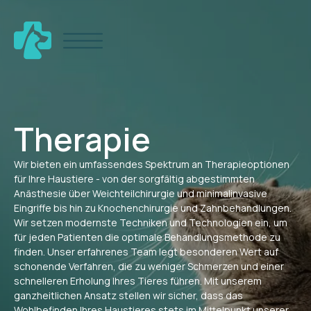
Therapie
Wir bieten ein umfassendes Spektrum an Therapieoptionen
für Ihre Haustiere - von der sorgfältig abgestimmten
Anästhesie über Weichteilchirurgie und minimalinvasive
Eingriffe bis hin zu Knochenchirurgie und Zahnbehandlungen.
Wir setzen modernste Techniken und Technologien ein, um
für jeden Patienten die optimale Behandlungsmethode zu
finden. Unser erfahrenes Team legt besonderen Wert auf
schonende Verfahren, die zu weniger Schmerzen und einer
schnelleren Erholung Ihres Tieres führen. Mit unserem
ganzheitlichen Ansatz stellen wir sicher, dass das
Wohlbefinden Ihres Haustieres stets im Mittelpunkt unserer