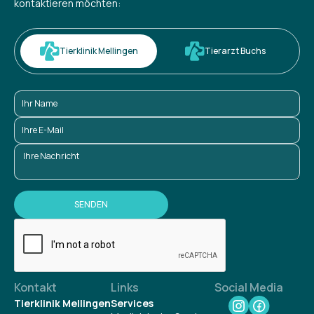
kontaktieren möchten:
Tierklinik Mellingen
Tierarzt Buchs
Kontakt
Links
Social Media
Tierklinik Mellingen
Services