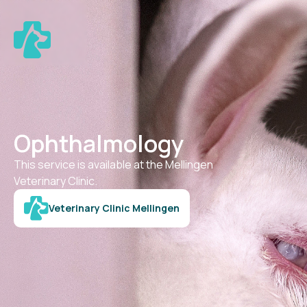
Ophthalmology
This service is available at the Mellingen
Veterinary Clinic.
Veterinary Clinic Mellingen